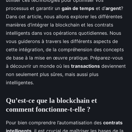
utiliser ces technologies pour optimiser vos
processus et garantir un
gain de temps
et d’
argent
?
Dans cet article, nous allons explorer les différentes
manières d’intégrer la blockchain et les contrats
intelligents dans vos opérations quotidiennes. Nous
vous guiderons à travers les différents aspects de
cette intégration, de la compréhension des concepts
de base à la mise en œuvre pratique. Préparez-vous
à découvrir un monde où les
transactions
deviennent
non seulement plus sûres, mais aussi plus
intelligentes.
Qu’est-ce que la blockchain et
comment fonctionne-t-elle ?
Pour bien comprendre l’automatisation des
contrats
intelligents
, il est crucial de maîtriser les bases de la