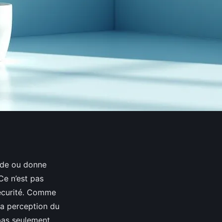
onde ou donne
 Ce n’est pas
 sécurité. Comme
la perception du
 pas seulement