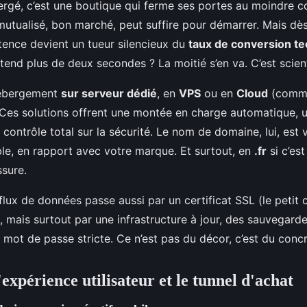
ergé, c’est une boutique qui ferme ses portes au moindre c
utualisé, bon marché, peut suffire pour démarrer. Mais dès 
 latence devient un tueur silencieux du
taux de conversion t
attend plus de deux secondes ? La moitié s’en va. C’est scient
hébergement
sur serveur dédié
, en
VPS
ou en
Cloud
(comm
Ces solutions offrent une montée en charge automatique, un
 contrôle total sur la sécurité. Le nom de domaine, lui, est 
e, en rapport avec votre marque. Et surtout, en
.fr
si c’es
ssure.
flux de données passe aussi par un certificat SSL (le petit
, mais surtout par une infrastructure à jour, des sauvegarde
 mot de passe stricte. Ce n’est pas du décor, c’est du concr
expérience utilisateur et le tunnel d'achat