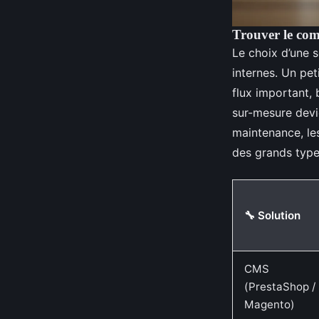
Trouver le com
Le choix d’une 
internes. Un pet
flux important,
sur-mesure devie
maintenance, le
des grands type
🔧 Solution
CMS
(PrestaShop /
Magento)